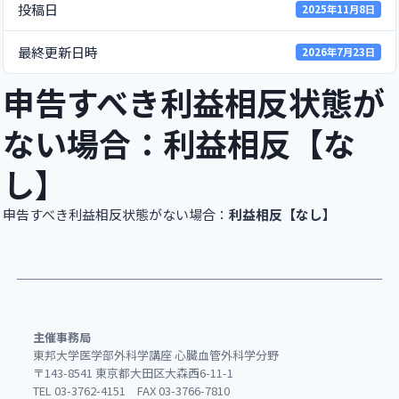
投稿日
2025年11月8日
最終更新日時
2026年7月23日
申告すべき利益相反状態が
ない場合：利益相反【な
し】
申告すべき利益相反状態がない場合：
利益相反【なし】
主催事務局
東邦大学医学部外科学講座 心臓血管外科学分野
〒143-8541 東京都大田区大森西6-11-1
TEL 03-3762-4151 FAX 03-3766-7810