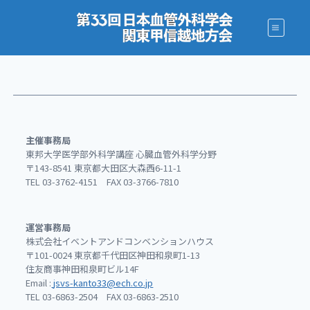
内
容
を
ス
キ
ッ
プ
主催事務局
東邦大学医学部外科学講座 心臓血管外科学分野
〒143-8541 東京都大田区大森西6-11-1
TEL 03-3762-4151 FAX 03-3766-7810
運営事務局
株式会社イベントアンドコンベンションハウス
〒101-0024 東京都千代田区神田和泉町1-13
住友商事神田和泉町ビル14F
Email :
jsvs-kanto33@ech.co.jp
TEL 03-6863-2504 FAX 03-6863-2510